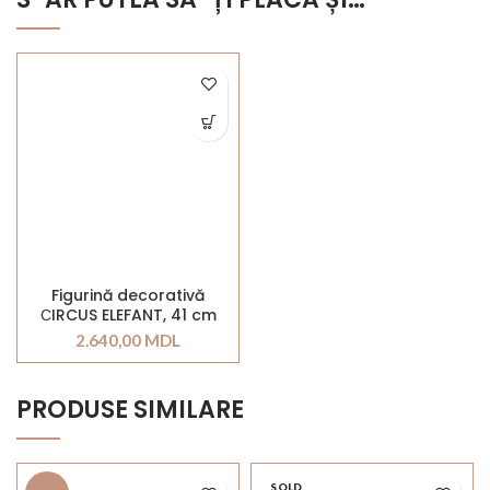
Figurină decorativă
СIRCUS ELEFANT, 41 cm
2.640,00
MDL
PRODUSE SIMILARE
SOLD