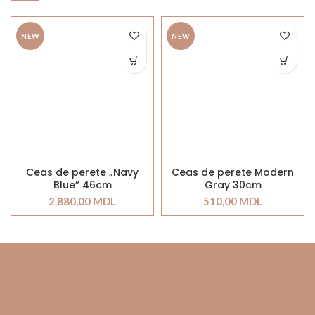
NEW
NEW
Ceas de perete „Navy
Ceas de perete Modern
Blue” 46cm
Gray 30cm
2.880,00
MDL
510,00
MDL