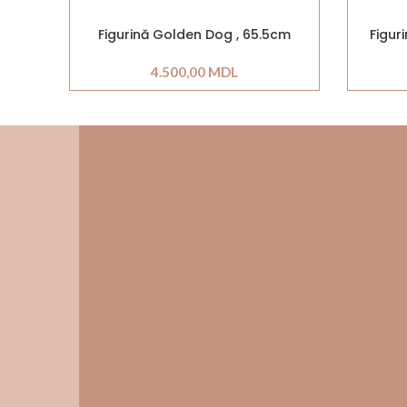
Figurină Golden Dog , 65.5cm
Figur
4.500,00
MDL