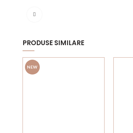
Click to enlarge
PRODUSE SIMILARE
NEW