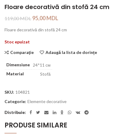
Floare decorativă din stofă 24 cm
95,00
MDL
119,00
MDL
Floare decorativă din stofă 24 cm
Stoc epuizat
Comparaţie
Adaugă la lista de dorințe
Dimensiune
24*11 см
Material
Stofă
SKU:
104821
Categorie:
Elemente decorative
Distribuie
PRODUSE SIMILARE