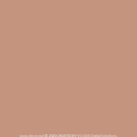
www.decor.md
2020 CREATED BY
VCODE Digital Solutions
.