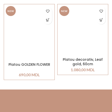
NEW
NEW
Platou decorativ, Leaf
gold, 60cm
Platou GOLDEN FLOWER
1.080,00
MDL
690,00
MDL