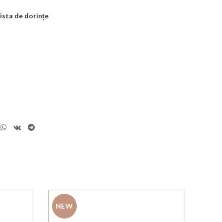
ista de dorințe
NEW