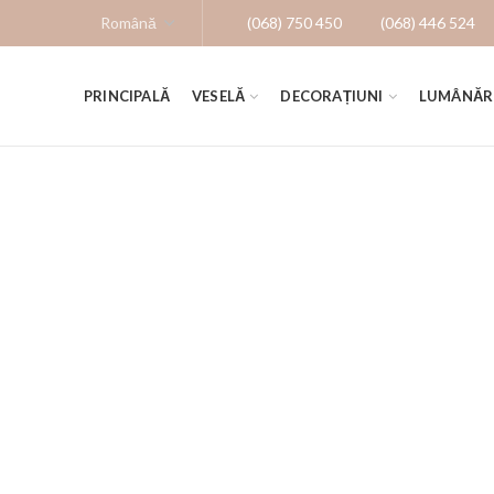
(068) 750 450
(068) 446 524
PRINCIPALĂ
VESELĂ
DECORAȚIUNI
LUMÂNĂR