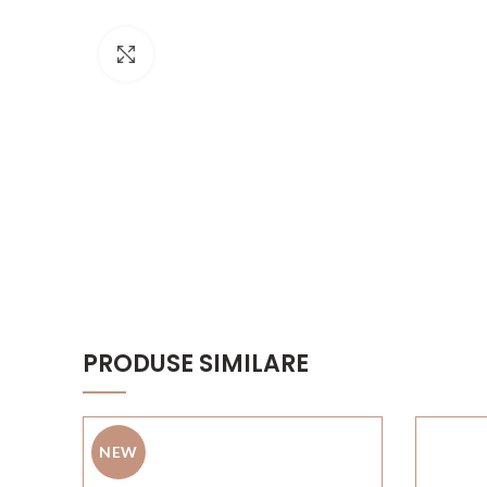
Click to enlarge
PRODUSE SIMILARE
NEW