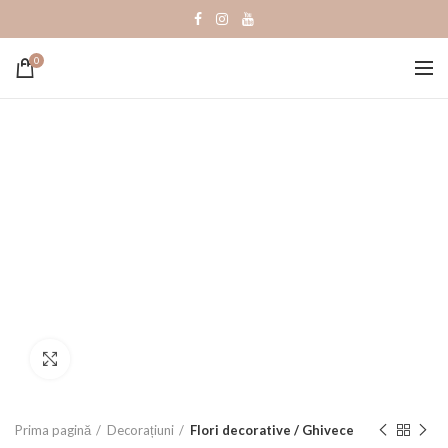
0
Click to enlarge
Prima pagină
Decorațiuni
Flori decorative / Ghivece