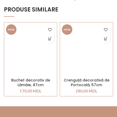
PRODUSE SIMILARE
NEW
NEW
Buchet decorativ de
Crenguță decorativă de
Lămâie, 47cm
Portocală, 57cm
170,00
MDL
280,00
MDL