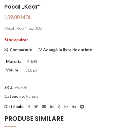
Pocal „Kedr”
159,00
MDL
Pocal „Kedr” roz, 310ml
Stoc epuizat
Comparaţie
Adaugă la lista de dorințe
Material
Sticlă
Volum
310 ml
SKU:
VB709
Categorie:
Pahare
Distribuie
PRODUSE SIMILARE