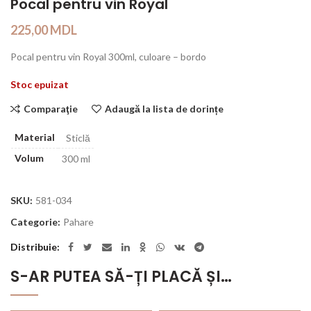
Pocal pentru vin Royal
225,00
MDL
Pocal pentru vin Royal 300ml, culoare – bordo
Stoc epuizat
Comparaţie
Adaugă la lista de dorințe
Material
Sticlă
Volum
300 ml
SKU:
581-034
Categorie:
Pahare
Distribuie
S-AR PUTEA SĂ-ȚI PLACĂ ȘI…