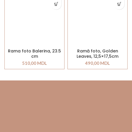
Rama foto Balerina, 23.5
Ramă foto, Golden
cm
Leaves, 12,5×17,5cm
510,00
MDL
490,00
MDL