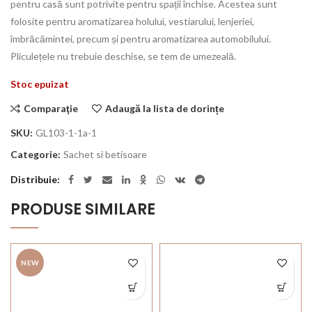
pentru casă sunt potrivite pentru spații închise. Acestea sunt
folosite pentru aromatizarea holului, vestiarului, lenjeriei,
îmbrăcămintei, precum și pentru aromatizarea automobilului.
Pliculețele nu trebuie deschise, se tem de umezeală.
Stoc epuizat
Comparaţie
Adaugă la lista de dorințe
SKU:
GL103-1-1a-1
Categorie:
Sachet si betisoare
Distribuie
PRODUSE SIMILARE
NEW