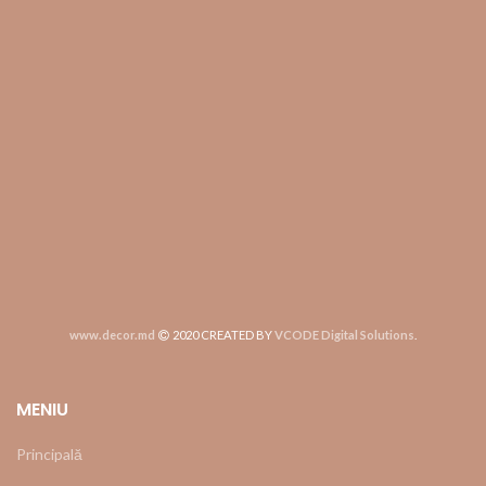
www.decor.md
2020 CREATED BY
VCODE Digital Solutions
.
MENIU
Principală