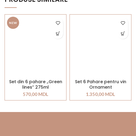
NEW
Set din 6 pahare „Green
Set 6 Pahare pentru vin
lines” 275ml
Ornament
570,00
MDL
1.350,00
MDL