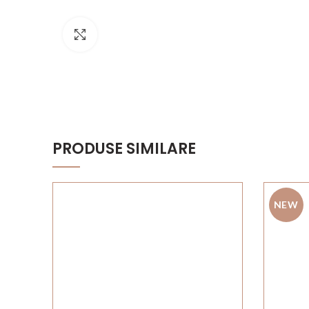
Click to enlarge
PRODUSE SIMILARE
NEW