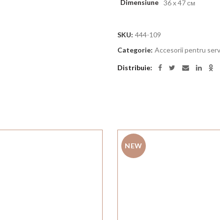
Dimensiune
36 x 47 см
SKU:
444-109
Categorie:
Accesorii pentru serv
Distribuie
NEW