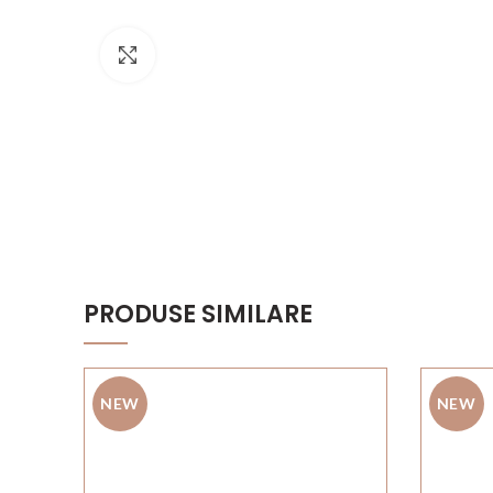
Click to enlarge
PRODUSE SIMILARE
NEW
NEW