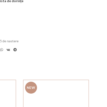
ista de dorințe
Zi de nastere
NEW