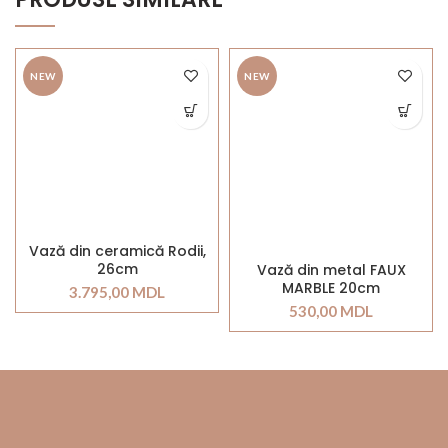
NEW
NEW
Vază din ceramică Rodii,
26cm
Vază din metal FAUX
MARBLE 20cm
3.795,00
MDL
530,00
MDL