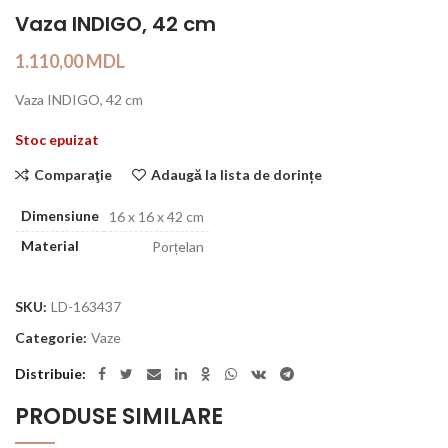
Vaza INDIGO, 42 cm
1.110,00
MDL
Vaza INDIGO, 42 cm
Stoc epuizat
Comparaţie
Adaugă la lista de dorințe
Dimensiune
16 x 16 x 42 cm
Material
Porțelan
SKU:
LD-163437
Categorie:
Vaze
Distribuie
PRODUSE SIMILARE