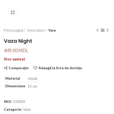
Click to enlarge
Prima pagină
Decorațiuni
Vaze
Vaza Night
449,00
MDL
Stoc epuizat
Comparaţie
Adaugă la lista de dorințe
Material
Sticlă
Dimensiune
15 cm
SKU:
110035
Categorie:
Vaze