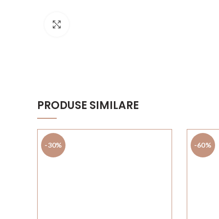
Click to enlarge
PRODUSE SIMILARE
-30%
-60%