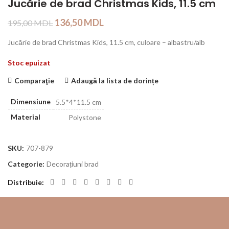
Jucărie de brad Christmas Kids, 11.5 cm
136,50
MDL
195,00
MDL
Jucărie de brad Christmas Kids, 11.5 cm, culoare – albastru/alb
Stoc epuizat
Comparaţie
Adaugă la lista de dorințe
Dimensiune
5.5*4*11.5 cm
Material
Polystone
SKU:
707-879
Categorie:
Decorațiuni brad
Distribuie