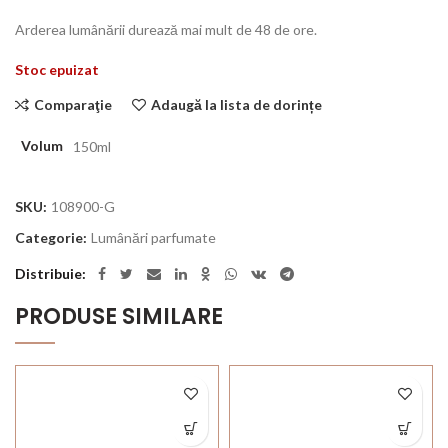
Arderea lumânării durează mai mult de 48 de ore.
Stoc epuizat
Comparaţie
Adaugă la lista de dorințe
Volum
150ml
SKU:
108900-G
Categorie:
Lumânări parfumate
Distribuie
PRODUSE SIMILARE