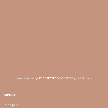
www.decor.md
2020 CREATED BY
VCODE Digital Solutions
.
MENIU
Principală