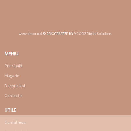
www.decor.md
2020 CREATED BY
VCODE Digital Solutions
.
MENIU
Principală
Magazin
Despre Noi
Contacte
UTILE
Contul meu