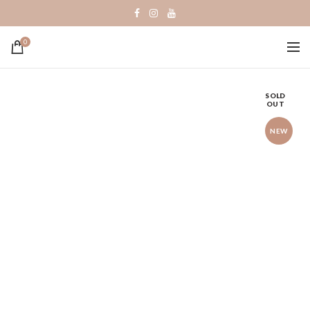
0
SOLD
OUT
NEW