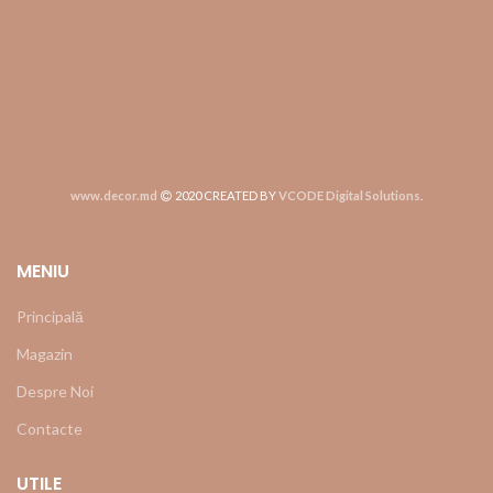
www.decor.md
2020 CREATED BY
VCODE Digital Solutions
.
MENIU
Principală
Magazin
Despre Noi
Contacte
UTILE