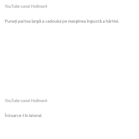
YouTube-canal Hallmark
Puneți partea largă a cadoului pe marginea îngustă a hârtiei.
YouTube-canal Hallmark
Întoarce-l în lateral.