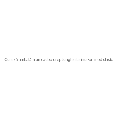
Cum să ambalăm un cadou dreptunghiular într-un mod clasic