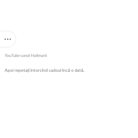
YouTube-canal Hallmark
Apoi repetați întorcînd cadoul încă o dată.