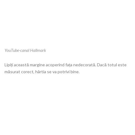
YouTube-canal Hallmark
Lipiți această margine acoperind fața nedecorată. Dacă totul este
măsurat corect, hârtia se va potrivi bine.