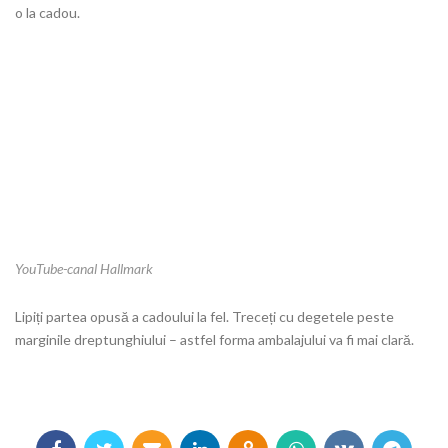
o la cadou.
YouTube-canal Hallmark
Lipiți partea opusă a cadoului la fel. Treceți cu degetele peste
marginile dreptunghiului – astfel forma ambalajului va fi mai clară.