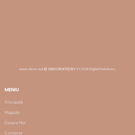
www.decor.md
2020 CREATED BY
VCODE Digital Solutions
.
MENIU
Principală
Magazin
Despre Noi
Contacte